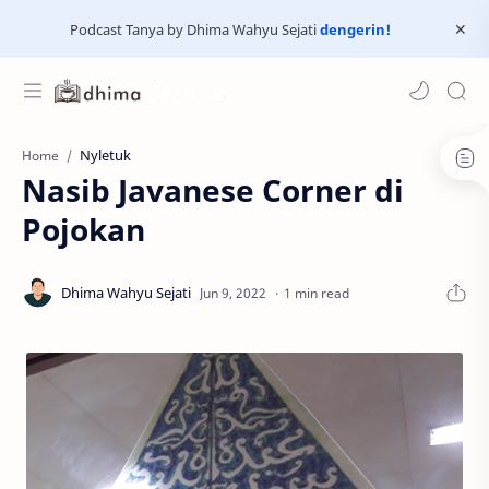
Podcast Tanya by Dhima Wahyu Sejati
dengerin!
Nyletuk
Home
Nasib Javanese Corner di
Pojokan
1 min read