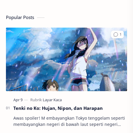
Popular Posts
Tenki no Ko: Hujan, Nipon, dan Harapan
Awas spoiler! M embayangkan Tokyo tenggelam seperti
membayangkan negeri di bawah laut seperti negeri
para duyung, atau rumah Neptunus, juga Nyi Loro…